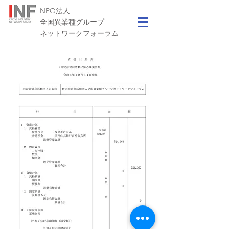
NPO法人
​全国異業種グループ
ネットワークフォーラム